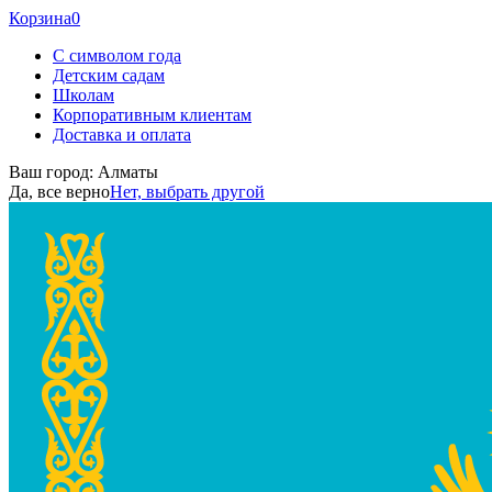
Корзина
0
С символом года
Детским садам
Школам
Корпоративным клиентам
Доставка и оплата
Ваш город:
Алматы
Да, все верно
Нет, выбрать другой