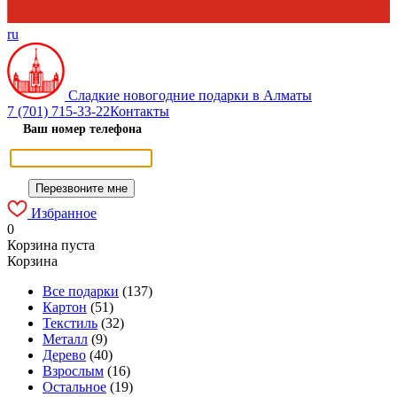
ru
Сладкие новогодние подарки в Алматы
7 (701) 715-33-22
Контакты
Ваш номер телефона
Избранное
0
Корзина пуста
Корзина
Все подарки
(137)
Картон
(51)
Текстиль
(32)
Металл
(9)
Дерево
(40)
Взрослым
(16)
Остальное
(19)