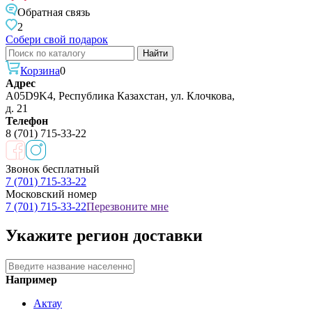
Обратная связь
2
Собери свой подарок
Корзина
0
Адрес
A05D9K4, Республика Казахстан, ул. Клочкова,
д. 21
Телефон
8 (701) 715-33-22
Звонок бесплатный
7 (701) 715-33-22
Московский номер
7 (701) 715-33-22
Перезвоните мне
Укажите регион доставки
Например
Актау