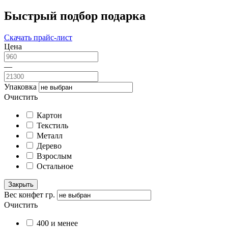
Быстрый подбор подарка
Скачать прайс-лист
Цена
—
Упаковка
Очистить
Картон
Текстиль
Металл
Дерево
Взрослым
Остальное
Закрыть
Вес конфет гр.
Очистить
400 и менее