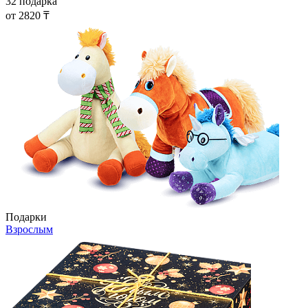
32 подарка
от 2820 ₸
Подарки
Взрослым