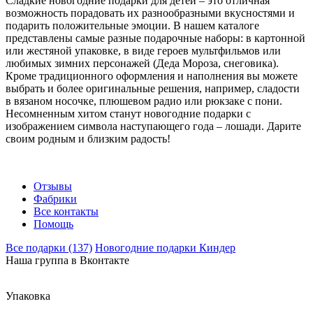
Сладкие новогодние подарки для детей – это отличная
возможность порадовать их разнообразными вкусностями и
подарить положительные эмоции. В нашем каталоге
представлены самые разные подарочные наборы: в картонной
или жестяной упаковке, в виде героев мультфильмов или
любимых зимних персонажей (Деда Мороза, снеговика).
Кроме традиционного оформления и наполнения вы можете
выбрать и более оригинальные решения, например, сладости
в вязаном носочке, плюшевом радио или рюкзаке с пони.
Несомненным хитом станут новогодние подарки с
изображением символа наступающего года – лошади. Дарите
своим родным и близким радость!
Отзывы
Фабрики
Все контакты
Помощь
Все подарки (137)
Новогодние подарки Киндер
Наша группа в Вконтакте
Упаковка