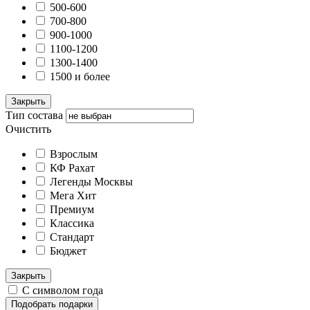
500-600
700-800
900-1000
1100-1200
1300-1400
1500 и более
Закрыть
Тип состава
Очистить
Взрослым
КФ Рахат
Легенды Москвы
Мега Хит
Премиум
Классика
Стандарт
Бюджет
Закрыть
С символом года