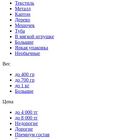
Текстиль
Металл
Картон
Дерево
Мешочек
Туба
В мягкой игрушке
Большие
Яркая упаковка
Необычные
Вес
до 400 гр
до 700 гр
до 1 кг
Большие
Цена
до 4 000 тг
до 8 000 тг
Недорогие
Дорогие
Премиум состав