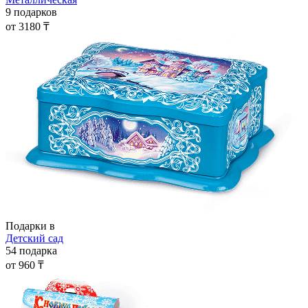
9 подарков
от 3180 ₸
Подарки в
Детский сад
54 подарка
от 960 ₸