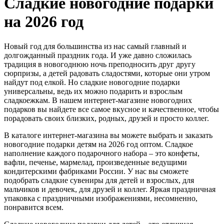
Сладкие новогодние подарки
на 2026 год
Новый год для большинства из нас самый главный и
долгожданный праздник года. И уже давно сложилась
традиция в новогоднюю ночь преподносить друг другу
сюрпризы, а детей радовать сладостями, которые они утром
найдут под елкой. Но сладкие новогодние подарки
универсальны, ведь их можно подарить и взрослым
сладкоежкам. В нашем интернет-магазине новогодних
подарков вы найдете все самое вкусное и качественное, чтобы
порадовать своих близких, родных, друзей и просто коллег.
В каталоге интернет-магазина вы можете выбрать и заказать
новогодние подарки детям на 2026 год оптом. Сладкое
наполнение каждого подарочного набора – это конфеты,
вафли, печенье, мармелад, произведенные ведущими
кондитерскими фабриками России. У нас вы сможете
подобрать сладкие сувениры для детей и взрослых, для
мальчиков и девочек, для друзей и коллег. Яркая праздничная
упаковка с праздничными изображениями, несомненно,
понравится всем.