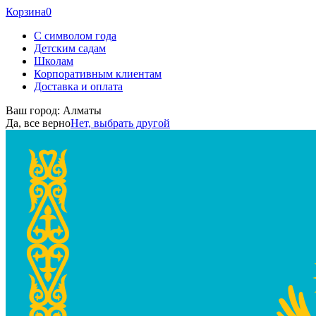
Корзина
0
С символом года
Детским садам
Школам
Корпоративным клиентам
Доставка и оплата
Ваш город:
Алматы
Да, все верно
Нет, выбрать другой