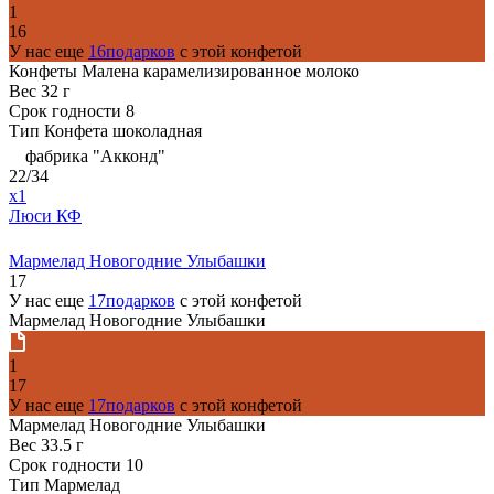
1
16
У нас еще
16подарков
с этой конфетой
Конфеты Малена карамелизированное молоко
Вес
32 г
Срок годности
8
Тип
Конфета шоколадная
фабрика "Акконд"
22/34
x1
Люси КФ
Мармелад Новогодние Улыбашки
17
У нас еще
17подарков
с этой конфетой
Мармелад Новогодние Улыбашки
1
17
У нас еще
17подарков
с этой конфетой
Мармелад Новогодние Улыбашки
Вес
33.5 г
Срок годности
10
Тип
Мармелад