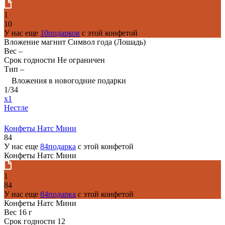
1
10
У нас еще
10подарков
с этой конфетой
Вложение магнит Символ года (Лошадь)
Вес
–
Срок годности
Не ограничен
Тип
–
Вложения в новогодние подарки
1/34
x1
Нестле
Конфеты Натс Мини
84
У нас еще
84подарка
с этой конфетой
Конфеты Натс Мини
1
84
У нас еще
84подарка
с этой конфетой
Конфеты Натс Мини
Вес
16 г
Срок годности
12