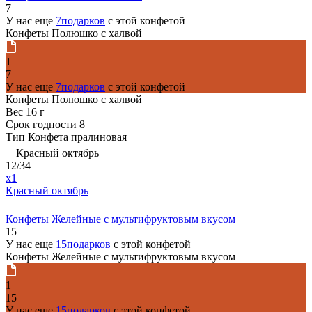
7
У нас еще
7подарков
с этой конфетой
Конфеты Полюшко с халвой
1
7
У нас еще
7подарков
с этой конфетой
Конфеты Полюшко с халвой
Вес
16 г
Срок годности
8
Тип
Конфета пралиновая
Красный октябрь
12/34
x1
Красный октябрь
Конфеты Желейные с мультифруктовым вкусом
15
У нас еще
15подарков
с этой конфетой
Конфеты Желейные с мультифруктовым вкусом
1
15
У нас еще
15подарков
с этой конфетой