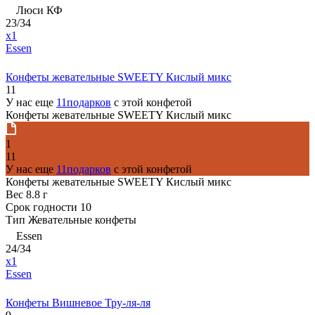
Люси КФ
23/34
x1
Essen
Конфеты жевательные SWEETY Кислый микс
11
У нас еще
11подарков
с этой конфетой
Конфеты жевательные SWEETY Кислый микс
1
11
У нас еще
11подарков
с этой конфетой
Конфеты жевательные SWEETY Кислый микс
Вес
8.8 г
Срок годности
10
Тип
Жевательные конфеты
Essen
24/34
x1
Essen
Конфеты Вишневое Тру-ля-ля