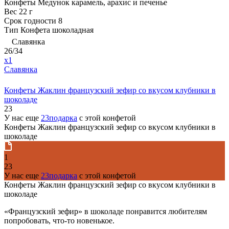
Конфеты Медунок карамель, арахис и печенье
Вес
22 г
Срок годности
8
Тип
Конфета шоколадная
Славянка
26/34
x1
Славянка
Конфеты Жаклин французский зефир со вкусом клубники в
шоколаде
23
У нас еще
23подарка
с этой конфетой
Конфеты Жаклин французский зефир со вкусом клубники в
шоколаде
1
23
У нас еще
23подарка
с этой конфетой
Конфеты Жаклин французский зефир со вкусом клубники в
шоколаде
«Французский зефир» в шоколаде понравится любителям
попробовать, что-то новенькое.