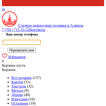
ru
Сладкие новогодние подарки в Алматы
7 (701) 715-33-22
Контакты
Ваш номер телефона
Избранное
0
Корзина пуста
Корзина
Все подарки
(137)
Картон
(51)
Текстиль
(32)
Металл
(9)
Дерево
(40)
Взрослым
(16)
Остальное
(19)