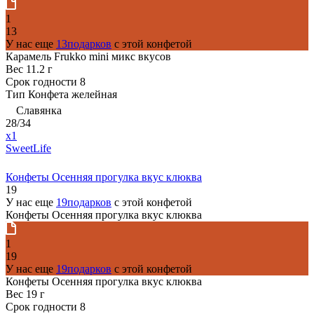
1
13
У нас еще
13подарков
с этой конфетой
Карамель Frukko mini микс вкусов
Вес
11.2 г
Срок годности
8
Тип
Конфета желейная
Славянка
28/34
x1
SweetLife
Конфеты Осенняя прогулка вкус клюква
19
У нас еще
19подарков
с этой конфетой
Конфеты Осенняя прогулка вкус клюква
1
19
У нас еще
19подарков
с этой конфетой
Конфеты Осенняя прогулка вкус клюква
Вес
19 г
Срок годности
8