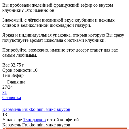
Вы пробовали желейный французский зефир со вкусом
клубники? Это именно он.
Знакомый, с лёгкой кислинкой вкус клубники и нежных
сливок в великолепной шоколадной глазури.
Яркая и индивидуальная упаковка, открыв которую Вы сразу
почувствуете аромат шоколада с нотками клубники.
Попробуйте, возможно, именно этот десерт станет для вас
самым любимым.
Вес
32.75 г
Срок годности
10
Тип
Зефир
Славянка
27/34
x1
Славянка
Карамель Frukko mini микс вкусов
13
У нас еще
13подарков
с этой конфетой
Карамель Frukko mini микс вкусов