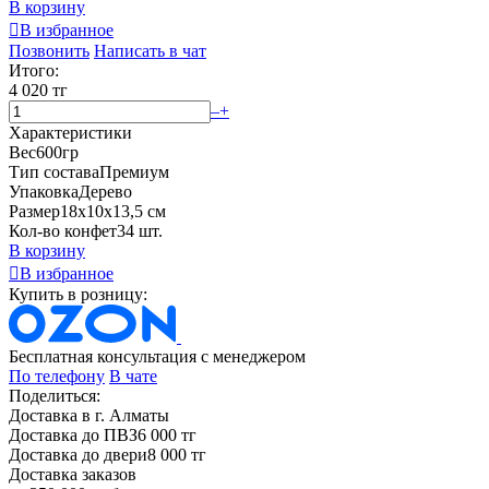
В корзину

В избранное
Позвонить
Написать в чат
Итого:
4 020 тг
–
+
Характеристики
Вес
600гр
Тип состава
Премиум
Упаковка
Дерево
Размер
18x10x13,5 см
Кол-во конфет
34 шт.
В корзину

В избранное
Купить в розницу:
Бесплатная консультация с менеджером
По телефону
В чате
Поделиться:
Доставка в г. Алматы
Доставка до ПВЗ
6 000 тг
Доставка до двери
8 000 тг
Доставка заказов