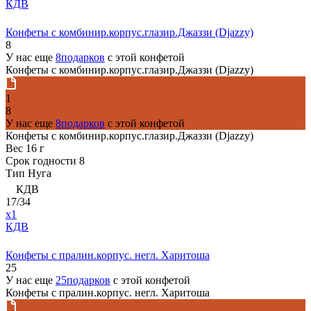
КДВ
Конфеты с комбинир.корпус.глазир.Джаззи (Djazzy)
8
У нас еще
8подарков
с этой конфетой
Конфеты с комбинир.корпус.глазир.Джаззи (Djazzy)
1
8
У нас еще
8подарков
с этой конфетой
Конфеты с комбинир.корпус.глазир.Джаззи (Djazzy)
Вес
16 г
Срок годности
8
Тип
Нуга
КДВ
17/34
x1
КДВ
Конфеты с пралин.корпус. негл. Харитоша
25
У нас еще
25подарков
с этой конфетой
Конфеты с пралин.корпус. негл. Харитоша