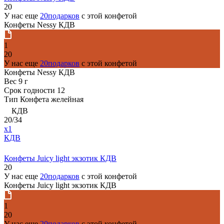
20
У нас еще
20подарков
с этой конфетой
Конфеты Nessy КДВ
1
20
У нас еще
20подарков
с этой конфетой
Конфеты Nessy КДВ
Вес
9 г
Срок годности
12
Тип
Конфета желейная
КДВ
20/34
x1
КДВ
Конфеты Juicy light экзотик КДВ
20
У нас еще
20подарков
с этой конфетой
Конфеты Juicy light экзотик КДВ
1
20
У нас еще
20подарков
с этой конфетой