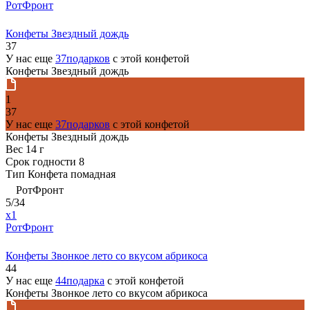
РотФронт
Конфеты Звездный дождь
37
У нас еще
37подарков
с этой конфетой
Конфеты Звездный дождь
1
37
У нас еще
37подарков
с этой конфетой
Конфеты Звездный дождь
Вес
14 г
Срок годности
8
Тип
Конфета помадная
РотФронт
5/34
x1
РотФронт
Конфеты Звонкое лето со вкусом абрикоса
44
У нас еще
44подарка
с этой конфетой
Конфеты Звонкое лето со вкусом абрикоса