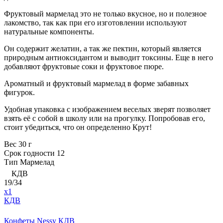
Фруктовый мармелад это не только вкусное, но и полезное
лакомство, так как при его изготовлении используют
натуральные компоненты.
Он содержит желатин, а так же пектин, который является
природным антиоксидантом и выводит токсины. Еще в него
добавляют фруктовые соки и фруктовое пюре.
Ароматный и фруктовый мармелад в форме забавных
фигурок.
Удобная упаковка с изображением веселых зверят позволяет
взять её с собой в школу или на прогулку. Попробовав его,
стоит убедиться, что он определенно Крут!
Вес
30 г
Срок годности
12
Тип
Мармелад
КДВ
19/34
x1
КДВ
Конфеты Nessy КДВ