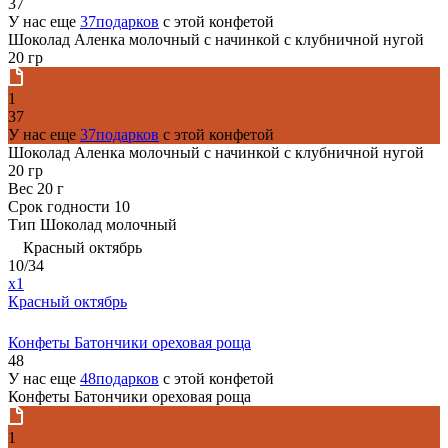
37
У нас еще
37подарков
с этой конфетой
Шоколад Аленка молочный с начинкой с клубничной нугой
20 гр
1
37
У нас еще
37подарков
с этой конфетой
Шоколад Аленка молочный с начинкой с клубничной нугой
20 гр
Вес
20 г
Срок годности
10
Тип
Шоколад молочный
Красный октябрь
10/34
x1
Красный октябрь
Конфеты Батончики ореховая роща
48
У нас еще
48подарков
с этой конфетой
Конфеты Батончики ореховая роща
1